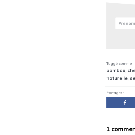
Taggé comme
bambou
,
ch
naturelle
,
se
Partager :
1 commen