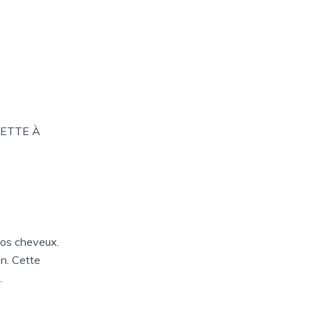
RVIETTE À
os cheveux.
n. Cette
.