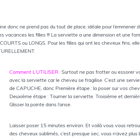
 fine donc ne prend pas du tout de place, idéale pour l’emmener 
les vacances les filles !!! La serviette a une dimension et une f
OURTS ou LONGS. Pour les filles qui ont les cheveux fins, ell
NATURELLEMENT.
Comment L’UTILISER
: Surtout ne pas frotter ou essorer 
avec la serviette car le cheveu se fragilise. C’est une servi
de CAPUCHE, donc Première étape : la poser sur vos chev
Deuxième étape : Tourner la serviette. Troisième et dernièr
Glisser la pointe dans l’anse.
Laisser poser 15 minutes environ. Et voilà vous vous retr
des cheveux sublimés, c’est presque sec, vous n’avez plus