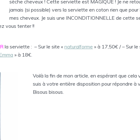
sèche cheveux ! Cette serviette est MAGIQUE ! Je ne retou
jamais (si possible) vers la serviette en coton rien que pour
mes cheveux. Je suis une INCONDITIONNELLE de cette ser
sez vous tenter !!
ER
la serviette : – Sur le site «
naturalforme
» à 17,50€ / – Sur le 
’Emma
» à 18€.
Voilà la fin de mon article, en espérant que cela v
suis à votre entière disposition pour répondre à 
Bisous bisous.