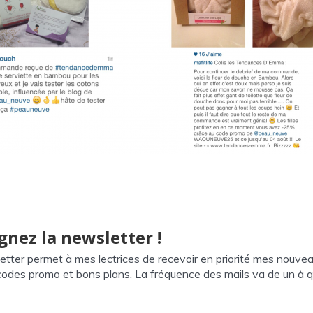
gnez la newsletter !
etter permet à mes lectrices de recevoir en priorité mes nouve
 codes promo et bons plans. La fréquence des mails va de un à q