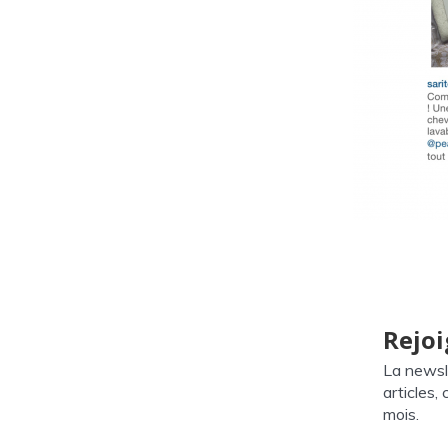
Rejoi
La newsl
articles,
mois.