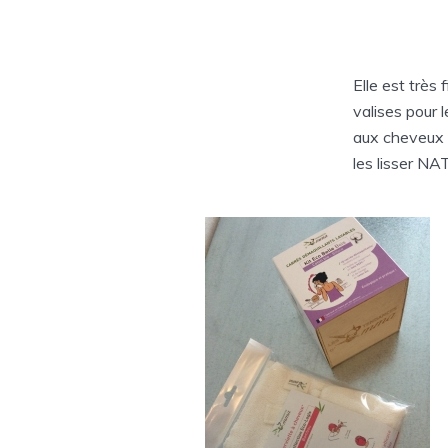
Elle est très
valises pour 
aux cheveux C
les lisser 