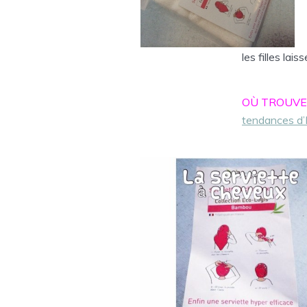
les filles lais
OÙ TROUV
tendances d