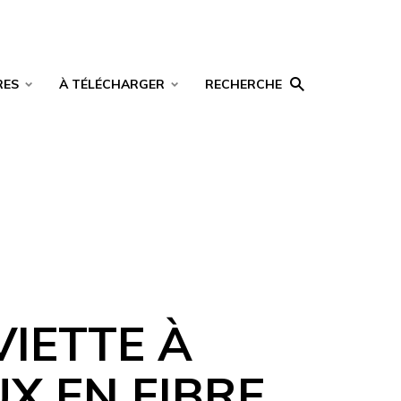
RES
À TÉLÉCHARGER
RECHERCHE
VIETTE À
X EN FIBRE