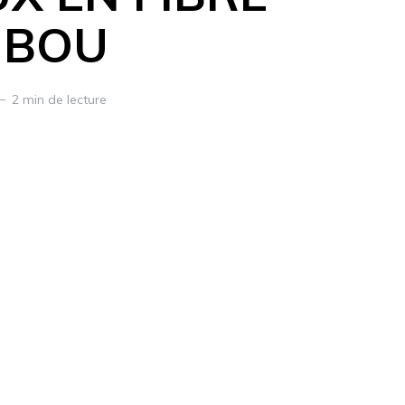
MBOU
2 min de lecture