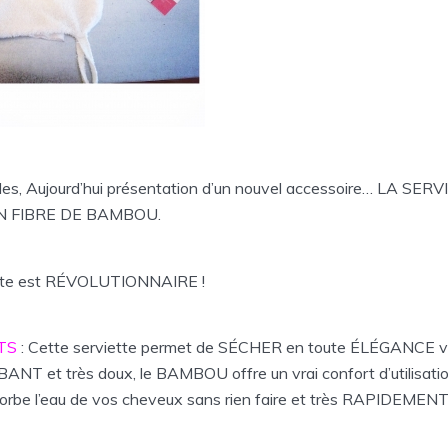
illes, Aujourd’hui présentation d’un nouvel accessoire… LA SE
 FIBRE DE BAMBOU.
ette est RÉVOLUTIONNAIRE !
TS
: Cette serviette permet de SÉCHER en toute ÉLÉGANCE v
NT et très doux, le BAMBOU offre un vrai confort d’utilisatio
sorbe l’eau de vos cheveux sans rien faire et très RAPIDEMENT