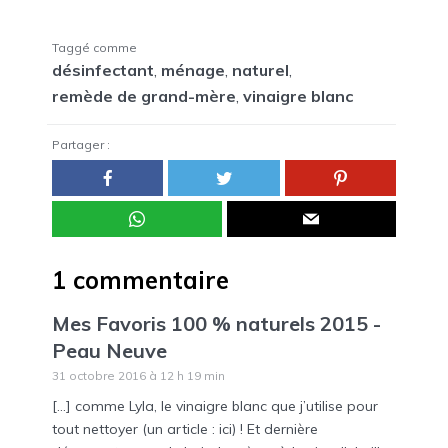
Taggé comme
désinfectant
,
ménage
,
naturel
,
remède de grand-mère
,
vinaigre blanc
Partager :
1 commentaire
Mes Favoris 100 % naturels 2015 -
Peau Neuve
31 octobre 2016 à 12 h 19 min
[…] comme Lyla, le vinaigre blanc que j’utilise pour
tout nettoyer (un article : ici) ! Et dernière