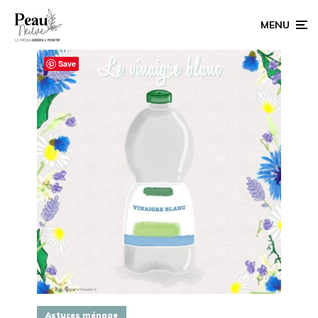
MENU
Save
Astuces ménage