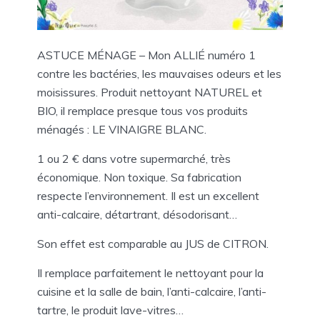
ASTUCE MÉNAGE – Mon ALLIÉ numéro 1
contre les bactéries, les mauvaises odeurs et les
moisissures. Produit nettoyant NATUREL et
BIO, il remplace presque tous vos produits
ménagés : LE VINAIGRE BLANC.
1 ou 2 € dans votre supermarché, très
économique. Non toxique. Sa fabrication
respecte l’environnement. Il est un excellent
anti-calcaire, détartrant, désodorisant…
Son effet est comparable au JUS de CITRON.
Il remplace parfaitement le nettoyant pour la
cuisine et la salle de bain, l’anti-calcaire, l’anti-
tartre, le produit lave-vitres…