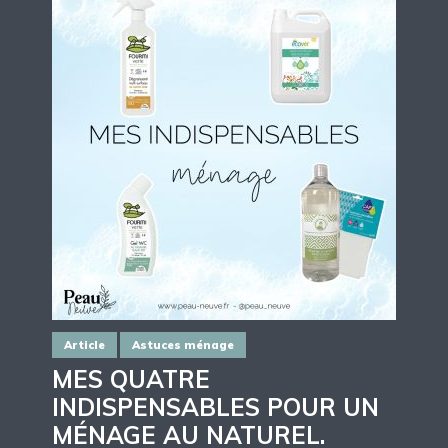
Article
Astuces ménage
MES QUATRE
INDISPENSABLES POUR UN
MÉNAGE AU NATUREL.