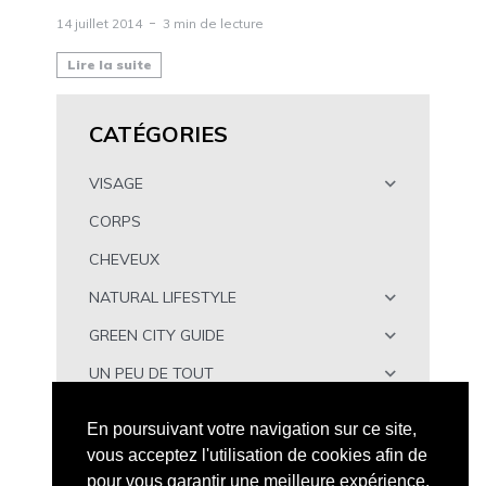
14 juillet 2014
3 min de lecture
Lire la suite
CATÉGORIES
VISAGE
CORPS
CHEVEUX
NATURAL LIFESTYLE
GREEN CITY GUIDE
UN PEU DE TOUT
À TÉLÉCHARGER
En poursuivant votre navigation sur ce site,
vous acceptez l'utilisation de cookies afin de
pour vous garantir une meilleure expérience.