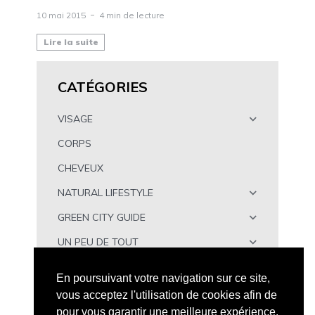
10 mai 2015
4 min de lecture
Lire la suite
CATÉGORIES
VISAGE
CORPS
CHEVEUX
NATURAL LIFESTYLE
GREEN CITY GUIDE
UN PEU DE TOUT
À TÉLÉCHARGER
En poursuivant votre navigation sur ce site,
vous acceptez l'utilisation de cookies afin de
pour vous garantir une meilleure expérience.