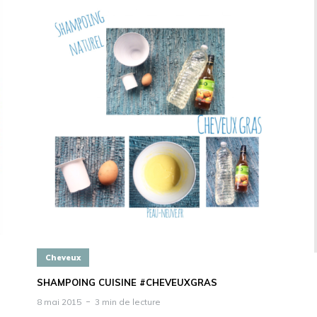
Cheveux
SHAMPOING CUISINE #CHEVEUXGRAS
8 mai 2015
3 min de lecture