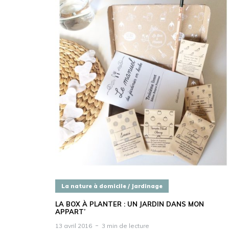
La nature à domicile / Jardinage
LA BOX À PLANTER : UN JARDIN DANS MON
APPART’
13 avril 2016
3 min de lecture