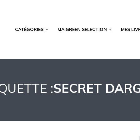
CATÉGORIES
MA GREEN SELECTION
MES LIV
QUETTE :
SECRET DAR