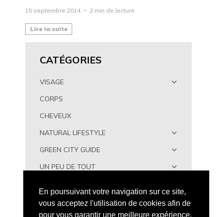
15 septembre 2014
2 min de lecture
Lire la suite
CATÉGORIES
VISAGE
CORPS
CHEVEUX
NATURAL LIFESTYLE
GREEN CITY GUIDE
UN PEU DE TOUT
À TÉLÉCHARGER
En poursuivant votre navigation sur ce site,
vous acceptez l'utilisation de cookies afin de
pour vous garantir une meilleure expérience.