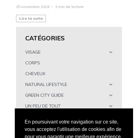
25 novembre 2018
3 min de lecture
Lire la suite
CATÉGORIES
VISAGE
CORPS
CHEVEUX
NATURAL LIFESTYLE
GREEN CITY GUIDE
UN PEU DE TOUT
À TÉLÉCHARGER
En poursuivant votre navigation sur ce site,
vous acceptez l'utilisation de cookies afin de
pour vous garantir une meilleure expérience.