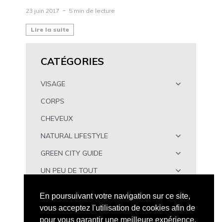
23 juin 2017
5 min de lecture
Lire la suite
CATÉGORIES
VISAGE
CORPS
CHEVEUX
NATURAL LIFESTYLE
GREEN CITY GUIDE
UN PEU DE TOUT
À TÉLÉCHARGER
En poursuivant votre navigation sur ce site,
vous acceptez l'utilisation de cookies afin de
pour vous garantir une meilleure expérience.