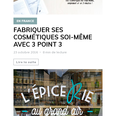
EN FRANCE
FABRIQUER SES
COSMÉTIQUES SOI-MÊME
AVEC 3 POINT 3
23 octobre 2016
8 min de lecture
Lire la suite