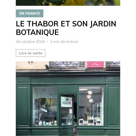
EN FRANCE
LE THABOR ET SON JARDIN
BOTANIQUE
26 octobre 2018
3 min de lecture
Lire la suite