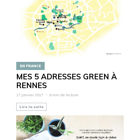
EN FRANCE
MES 5 ADRESSES GREEN À
RENNES
17 janvier 2017
6 min de lecture
Lire la suite