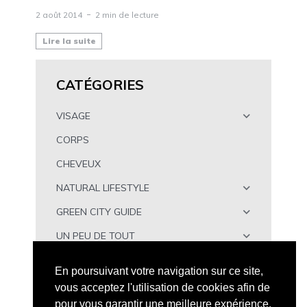
2 août 2014
2 min de lecture
Lire la suite
CATÉGORIES
VISAGE
CORPS
CHEVEUX
NATURAL LIFESTYLE
GREEN CITY GUIDE
UN PEU DE TOUT
À TÉLÉCHARGER
En poursuivant votre navigation sur ce site,
vous acceptez l'utilisation de cookies afin de
pour vous garantir une meilleure expérience.