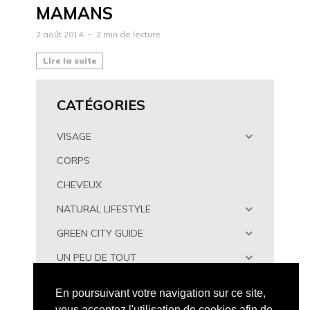
MAMANS
2 août 2014
2 min de lecture
Lire la suite
CATÉGORIES
VISAGE
CORPS
CHEVEUX
NATURAL LIFESTYLE
GREEN CITY GUIDE
UN PEU DE TOUT
À TÉLÉCHARGER
En poursuivant votre navigation sur ce site,
vous acceptez l'utilisation de cookies afin de