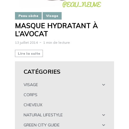
Peau sèche
Visage
MASQUE HYDRATANT À
L’AVOCAT
13 juillet 2014
1 min de lecture
Lire la suite
CATÉGORIES
VISAGE
CORPS
CHEVEUX
NATURAL LIFESTYLE
GREEN CITY GUIDE