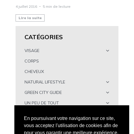
4 juillet 2016
5 min de lecture
Lire la suite
CATÉGORIES
VISAGE
CORPS
CHEVEUX
NATURAL LIFESTYLE
GREEN CITY GUIDE
UN PEU DE TOUT
À TÉLÉCHARGER
En poursuivant votre navigation sur ce site,
vous acceptez l'utilisation de cookies afin de
pour vous garantir une meilleure expérience.