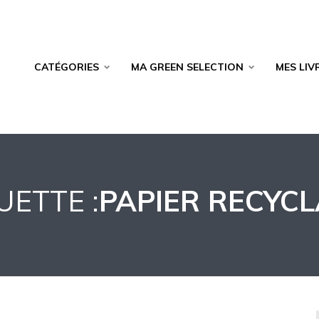
CATÉGORIES
MA GREEN SELECTION
MES LIV
UETTE :
PAPIER RECYC