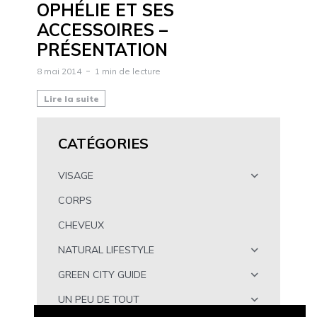
OPHÉLIE ET SES
ACCESSOIRES –
PRÉSENTATION
8 mai 2014
1 min de lecture
Lire la suite
CATÉGORIES
VISAGE
CORPS
CHEVEUX
NATURAL LIFESTYLE
GREEN CITY GUIDE
UN PEU DE TOUT