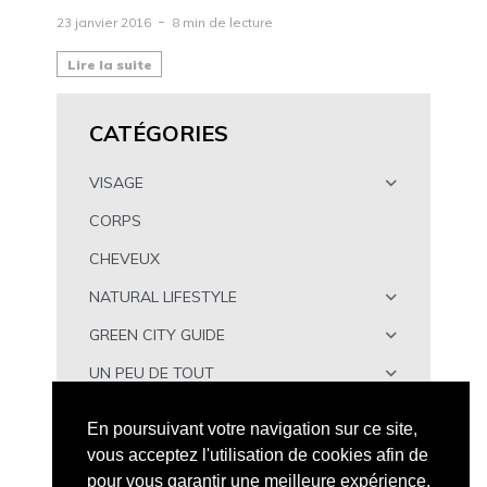
23 janvier 2016
8 min de lecture
Lire la suite
CATÉGORIES
VISAGE
CORPS
CHEVEUX
NATURAL LIFESTYLE
GREEN CITY GUIDE
UN PEU DE TOUT
À TÉLÉCHARGER
En poursuivant votre navigation sur ce site,
vous acceptez l'utilisation de cookies afin de
pour vous garantir une meilleure expérience.