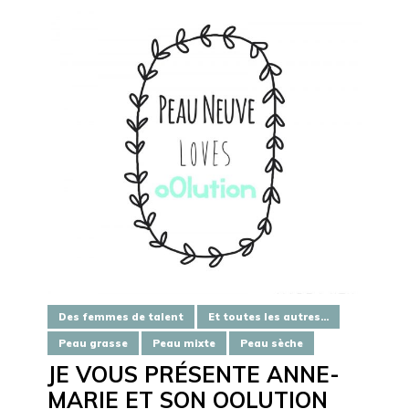
Des femmes de talent
Et toutes les autres...
Peau grasse
Peau mixte
Peau sèche
JE VOUS PRÉSENTE ANNE-
MARIE ET SON OOLUTION