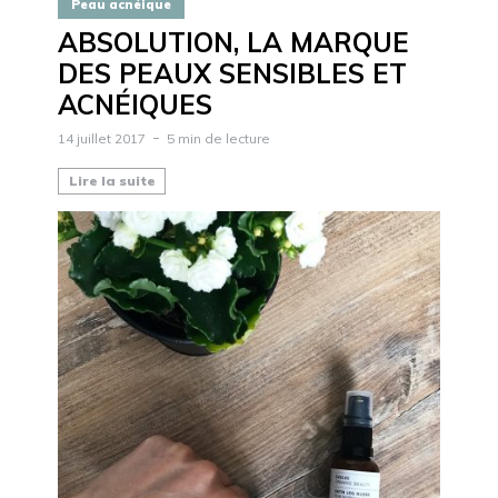
Peau acnéique
ABSOLUTION, LA MARQUE
DES PEAUX SENSIBLES ET
ACNÉIQUES
14 juillet 2017
5 min de lecture
Lire la suite