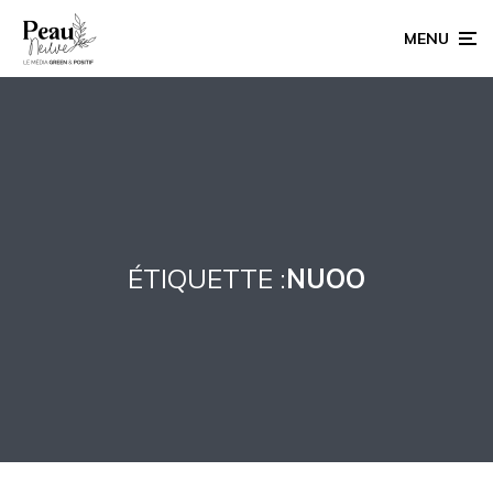
MENU
ÉTIQUETTE :
NUOO