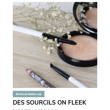
Natural Make-up
DES SOURCILS ON FLEEK
5 juillet 2018
4 min de lecture