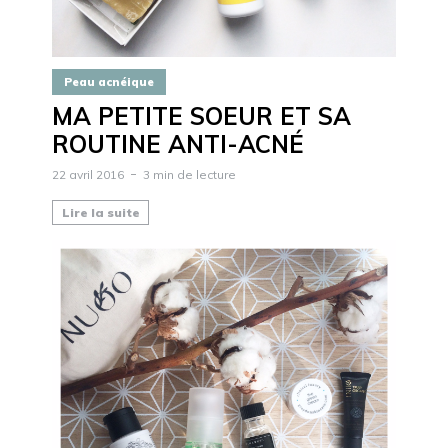
Peau acnéique
MA PETITE SOEUR ET SA
ROUTINE ANTI-ACNÉ
22 avril 2016
3 min de lecture
Lire la suite