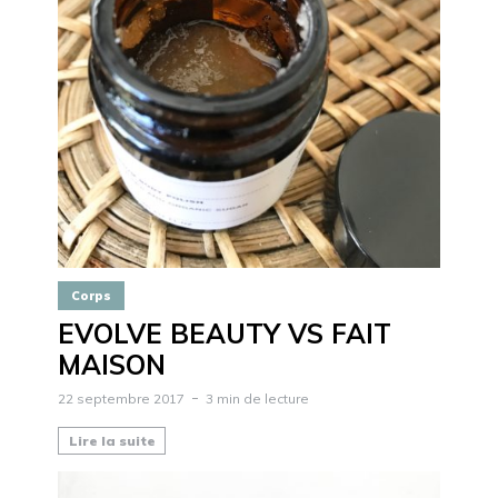
Corps
EVOLVE BEAUTY VS FAIT
MAISON
22 septembre 2017
3 min de lecture
Lire la suite