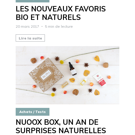
LES NOUVEAUX FAVORIS
BIO ET NATURELS
20 mars 2017
5 min de lecture
Lire la suite
Achats / Tests
NUOOX BOX, UN AN DE
SURPRISES NATURELLES