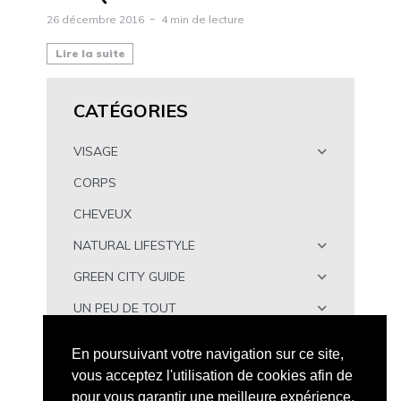
26 décembre 2016
4 min de lecture
Lire la suite
CATÉGORIES
VISAGE
CORPS
CHEVEUX
NATURAL LIFESTYLE
GREEN CITY GUIDE
UN PEU DE TOUT
À TÉLÉCHARGER
En poursuivant votre navigation sur ce site,
vous acceptez l'utilisation de cookies afin de
pour vous garantir une meilleure expérience.