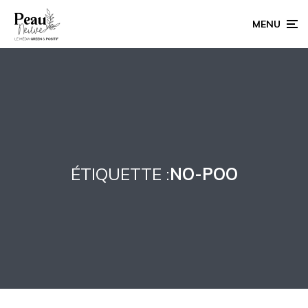
MENU
ÉTIQUETTE :
NO-POO