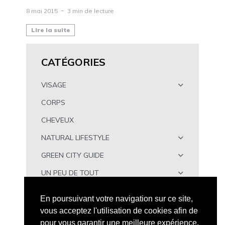
8 mai 2015
3 min de lecture
Lire la suite
CATÉGORIES
VISAGE
CORPS
CHEVEUX
NATURAL LIFESTYLE
GREEN CITY GUIDE
UN PEU DE TOUT
À TÉLÉCHARGER
En poursuivant votre navigation sur ce site,
vous acceptez l'utilisation de cookies afin de
pour vous garantir une meilleure expérience.