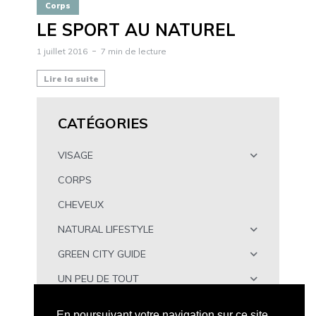
Corps
LE SPORT AU NATUREL
1 juillet 2016
7 min de lecture
Lire la suite
CATÉGORIES
VISAGE
CORPS
CHEVEUX
NATURAL LIFESTYLE
GREEN CITY GUIDE
UN PEU DE TOUT
À TÉLÉCHARGER
En poursuivant votre navigation sur ce site,