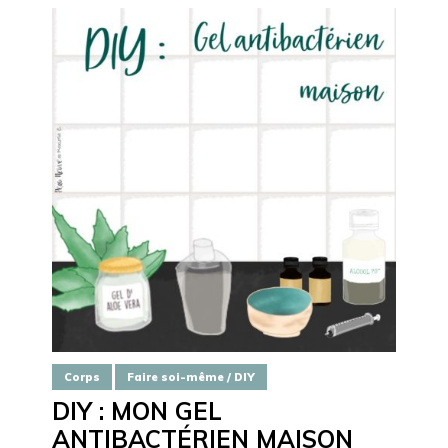
Corps
Faire soi-même / DIY
DIY : MON GEL
ANTIBACTÉRIEN MAISON