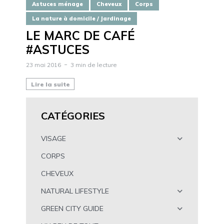
Astuces ménage
Cheveux
Corps
La nature à domicile / Jardinage
LE MARC DE CAFÉ
#ASTUCES
23 mai 2016
3 min de lecture
Lire la suite
CATÉGORIES
VISAGE
CORPS
CHEVEUX
NATURAL LIFESTYLE
GREEN CITY GUIDE