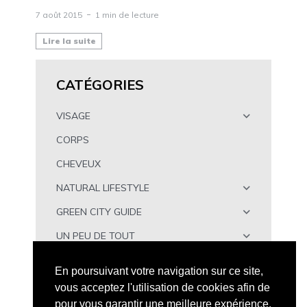
7 août 2015
1 min de lecture
Lire la suite
CATÉGORIES
VISAGE
CORPS
CHEVEUX
NATURAL LIFESTYLE
GREEN CITY GUIDE
UN PEU DE TOUT
À TÉLÉCHARGER
En poursuivant votre navigation sur ce site,
vous acceptez l'utilisation de cookies afin de
pour vous garantir une meilleure expérience.