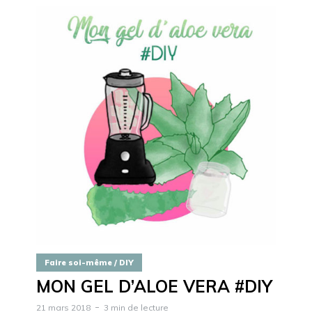
Faire soi-même / DIY
MON GEL D’ALOE VERA #DIY
21 mars 2018
3 min de lecture