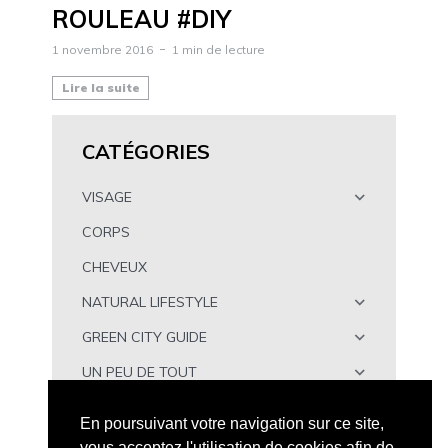
ROULEAU #DIY
1 novembre 2016
1 min de lecture
Lire la suite
CATÉGORIES
VISAGE
CORPS
CHEVEUX
NATURAL LIFESTYLE
GREEN CITY GUIDE
UN PEU DE TOUT
À TÉLÉCHARGER
En poursuivant votre navigation sur ce site,
vous acceptez l'utilisation de cookies afin de