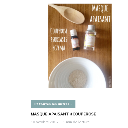
Et toutes les autres...
MASQUE APAISANT #COUPEROSE
10 octobre 2015
1 min de lecture