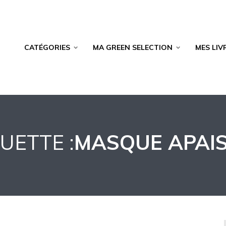
CATÉGORIES
MA GREEN SELECTION
MES LIV
UETTE :
MASQUE APAI