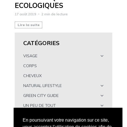
ECOLOGIQUES
17 août 2019
2 min de lecture
Lire la suite
CATÉGORIES
VISAGE
CORPS
CHEVEUX
NATURAL LIFESTYLE
GREEN CITY GUIDE
UN PEU DE TOUT
À TÉLÉCHARGER
En poursuivant votre navigation sur ce site,
vous acceptez l'utilisation de cookies afin de