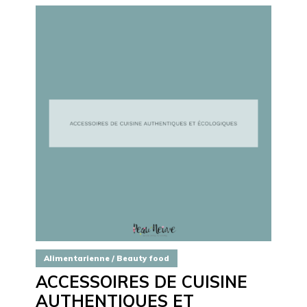
Alimentarienne / Beauty food
ACCESSOIRES DE CUISINE
AUTHENTIQUES ET