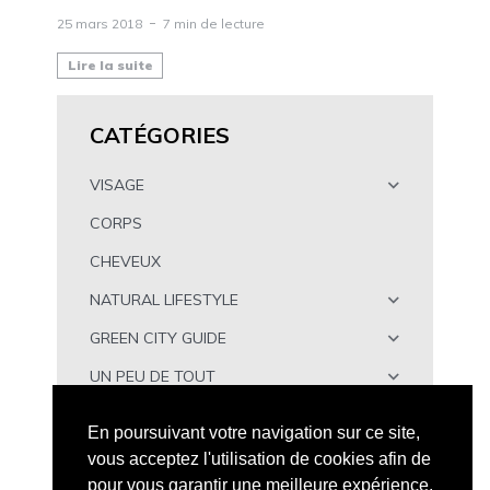
25 mars 2018
7 min de lecture
Lire la suite
CATÉGORIES
VISAGE
CORPS
CHEVEUX
NATURAL LIFESTYLE
GREEN CITY GUIDE
UN PEU DE TOUT
À TÉLÉCHARGER
En poursuivant votre navigation sur ce site,
vous acceptez l'utilisation de cookies afin de
pour vous garantir une meilleure expérience.