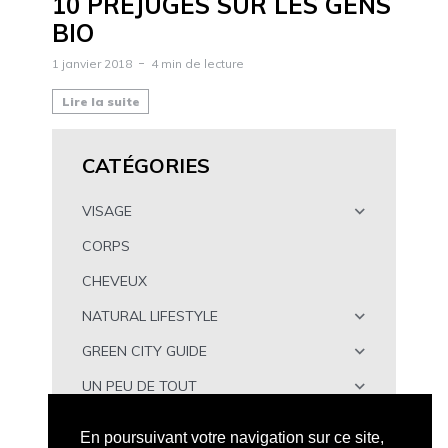
10 PRÉJUGÉS SUR LES GENS
BIO
1 janvier 2018
4 min de lecture
Lire la suite
CATÉGORIES
VISAGE
CORPS
CHEVEUX
NATURAL LIFESTYLE
GREEN CITY GUIDE
UN PEU DE TOUT
À TÉLÉCHARGER
En poursuivant votre navigation sur ce site,