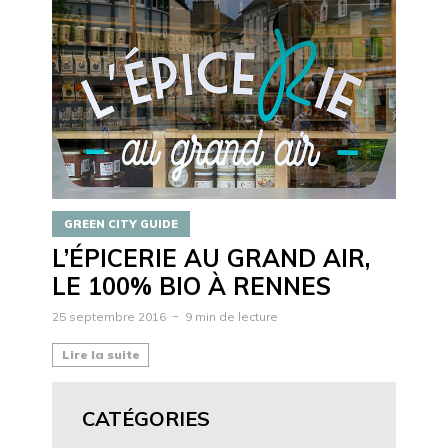
GREEN CITY GUIDE
L’ÉPICERIE AU GRAND AIR,
LE 100% BIO À RENNES
25 septembre 2016
9 min de lecture
Lire la suite
CATÉGORIES