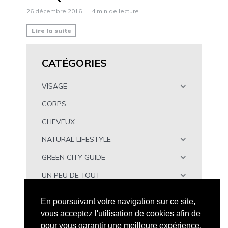
26 décembre 2016
4 min de lecture
Lire la suite
CATÉGORIES
VISAGE
CORPS
CHEVEUX
NATURAL LIFESTYLE
GREEN CITY GUIDE
UN PEU DE TOUT
À TÉLÉCHARGER
En poursuivant votre navigation sur ce site,
vous acceptez l'utilisation de cookies afin de
pour vous garantir une meilleure expérience.