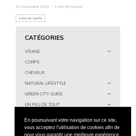
23 novembre 2014
3 min de lecture
Lire la suite
CATÉGORIES
VISAGE
CORPS
CHEVEUX
NATURAL LIFESTYLE
GREEN CITY GUIDE
UN PEU DE TOUT
À TÉLÉCHARGER
En poursuivant votre navigation sur ce site,
vous acceptez l'utilisation de cookies afin de
pour vous garantir une meilleure expérience.