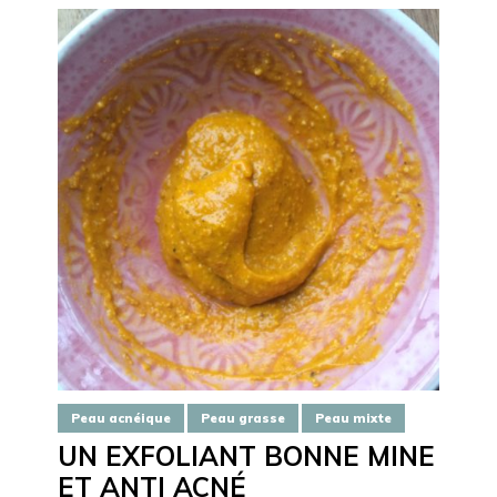
Peau acnéique
Peau grasse
Peau mixte
UN EXFOLIANT BONNE MINE
ET ANTI ACNÉ