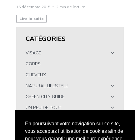
15 décembre 2015
2 min de lecture
Lire la suite
CATÉGORIES
VISAGE
CORPS
CHEVEUX
NATURAL LIFESTYLE
GREEN CITY GUIDE
UN PEU DE TOUT
À TÉLÉCHARGER
En poursuivant votre navigation sur ce site,
vous acceptez l'utilisation de cookies afin de
pour vous garantir une meilleure expérience.