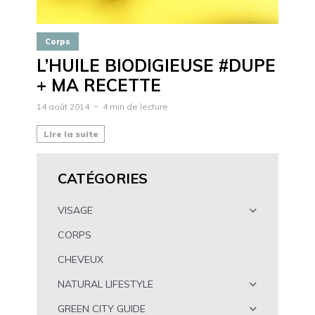
Corps
L’HUILE BIODIGIEUSE #DUPE
+ MA RECETTE
14 août 2014
4 min de lecture
Lire la suite
CATÉGORIES
VISAGE
CORPS
CHEVEUX
NATURAL LIFESTYLE
GREEN CITY GUIDE