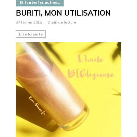
Et toutes les autres...
BURITI, MON UTILISATION
24 février 2015
2 min de lecture
Lire la suite