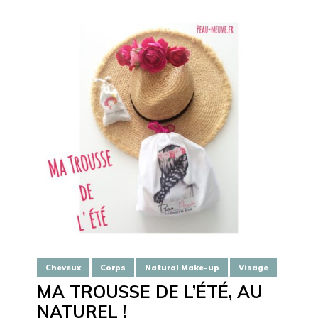
Cheveux
Corps
Natural Make-up
Visage
MA TROUSSE DE L’ÉTÉ, AU
NATUREL !