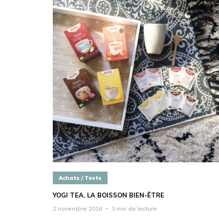
Achats / Tests
YOGI TEA, LA BOISSON BIEN-ÊTRE
2 novembre 2016
3 min de lecture