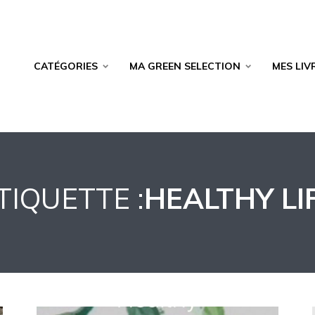
CATÉGORIES
MA GREEN SELECTION
MES LIV
TIQUETTE :
HEALTHY LI