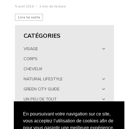
5 avril 2016
3 min de lecture
Lire la suite
CATÉGORIES
VISAGE
CORPS
CHEVEUX
NATURAL LIFESTYLE
GREEN CITY GUIDE
UN PEU DE TOUT
À TÉLÉCHARGER
En poursuivant votre navigation sur ce site,
vous acceptez l'utilisation de cookies afin de
pour vous garantir une meilleure expérience.