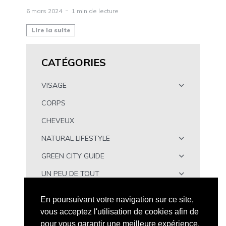
6 mars 2024
1 min de lecture
Lire la suite
CATÉGORIES
VISAGE
CORPS
CHEVEUX
NATURAL LIFESTYLE
GREEN CITY GUIDE
UN PEU DE TOUT
À TÉLÉCHARGER
En poursuivant votre navigation sur ce site,
vous acceptez l'utilisation de cookies afin de
pour vous garantir une meilleure expérience.