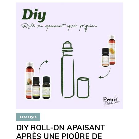
Lifestyle
DIY ROLL-ON APAISANT
APRÈS UNE PIQÛRE DE