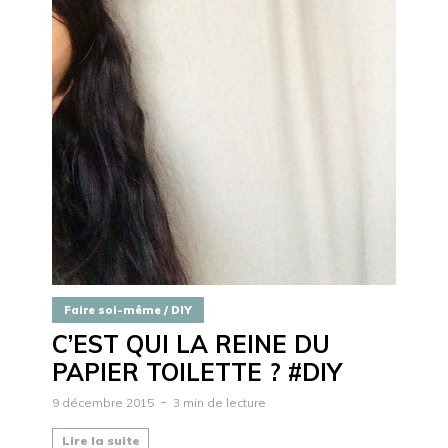
Faire soi-même / DIY
C’EST QUI LA REINE DU
PAPIER TOILETTE ? #DIY
9 décembre 2015
3 min de lecture
Lire la suite