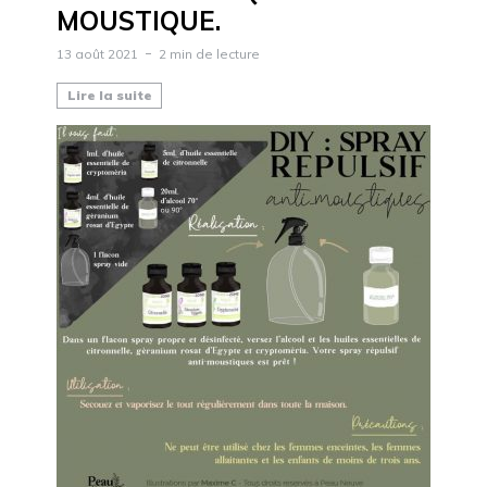
MOUSTIQUE.
13 août 2021
2 min de lecture
Lire la suite