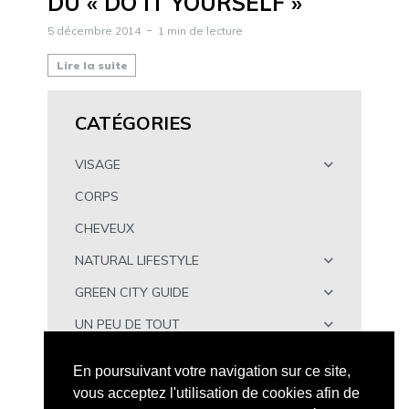
DU « DO IT YOURSELF »
5 décembre 2014
1 min de lecture
Lire la suite
CATÉGORIES
VISAGE
CORPS
CHEVEUX
NATURAL LIFESTYLE
GREEN CITY GUIDE
UN PEU DE TOUT
À TÉLÉCHARGER
En poursuivant votre navigation sur ce site,
vous acceptez l'utilisation de cookies afin de