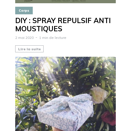
Corps
DIY : SPRAY REPULSIF ANTI
MOUSTIQUES
2 mai 2020
1 min de lecture
Lire la suite