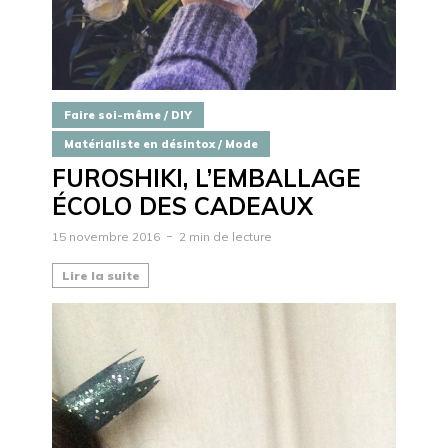
Faire soi-même / DIY
Matérialiste en désintox / Mode
FUROSHIKI, L’EMBALLAGE
ÉCOLO DES CADEAUX
15 novembre 2016
2 min de lecture
Lire la suite