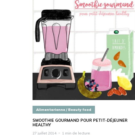
Alimentarienne / Beauty food
SMOOTHIE GOURMAND POUR PETIT-DÉJEUNER
HEALTHY
27 juillet 2014
1 min de lecture