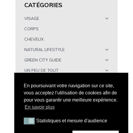
CATÉGORIES
VISAGE
CORPS
CHEVEUX
NATURAL LIFESTYLE
GREEN CITY GUIDE
UN PEU DE TOUT
À TÉLÉCHARGER
En poursuivant votre navigation sur ce site,
vous acceptez l'utilisation de cookies afin de
pour vous garantir une meilleure expérience.
En savoir plus
Statistiques et mesure d'audience
Statistiques et mesure d'audience
Tous droits réservés - Peau Neuve © 2026 |
Mention