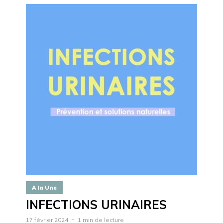
A la Une
INFECTIONS URINAIRES
17 février 2024
1 min de lecture