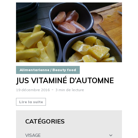
Alimentarienne / Beauty food
JUS VITAMINÉ D’AUTOMNE
19 décembre 2016
3 min de lecture
Lire la suite
CATÉGORIES
VISAGE