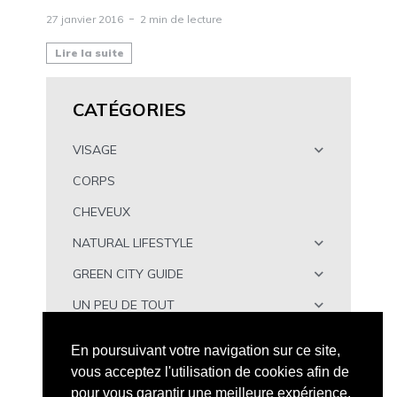
27 janvier 2016
2 min de lecture
Lire la suite
CATÉGORIES
VISAGE
CORPS
CHEVEUX
NATURAL LIFESTYLE
GREEN CITY GUIDE
UN PEU DE TOUT
À TÉLÉCHARGER
En poursuivant votre navigation sur ce site,
vous acceptez l'utilisation de cookies afin de
pour vous garantir une meilleure expérience.