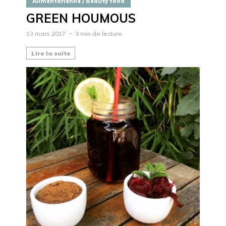
Alimentarienne / Beauty food
GREEN HOUMOUS
13 mars 2017
3 min de lecture
Lire la suite