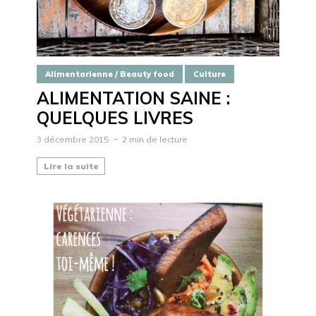
Alimentarienne / Beauty food
Culture
ALIMENTATION SAINE :
QUELQUES LIVRES
3 décembre 2015
2 min de lecture
Lire la suite