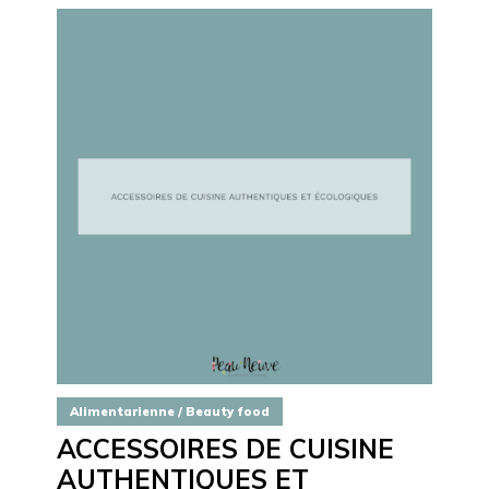
Alimentarienne / Beauty food
ACCESSOIRES DE CUISINE
AUTHENTIQUES ET