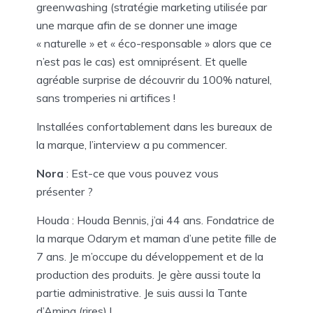
greenwashing (stratégie marketing utilisée par
une marque afin de se donner une image
« naturelle » et « éco-responsable » alors que ce
n’est pas le cas) est omniprésent. Et quelle
agréable surprise de découvrir du 100% naturel,
sans tromperies ni artifices !
Installées confortablement dans les bureaux de
la marque, l’interview a pu commencer.
Nora
: Est-ce que vous pouvez vous
présenter ?
Houda : Houda Bennis, j’ai 44 ans. Fondatrice de
la marque Odarym et maman d’une petite fille de
7 ans. Je m’occupe du développement et de la
production des produits. Je gère aussi toute la
partie administrative. Je suis aussi la Tante
d’Amina (rires) !