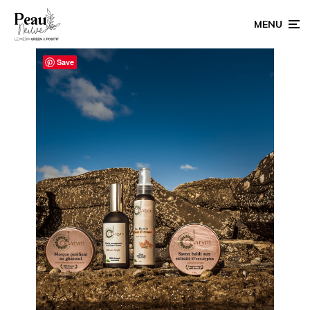
MENU
Save