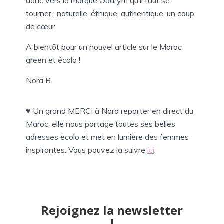
donc vers la marque Odarym qu’il faut se
tourner : naturelle, éthique, authentique, un coup
de cœur.
A bientôt pour un nouvel article sur le Maroc
green et écolo !
Nora B.
♥ Un grand MERCI à Nora reporter en direct du
Maroc, elle nous partage toutes ses belles
adresses écolo et met en lumière des femmes
inspirantes. Vous pouvez la suivre
ici
.
Rejoignez la newsletter
!