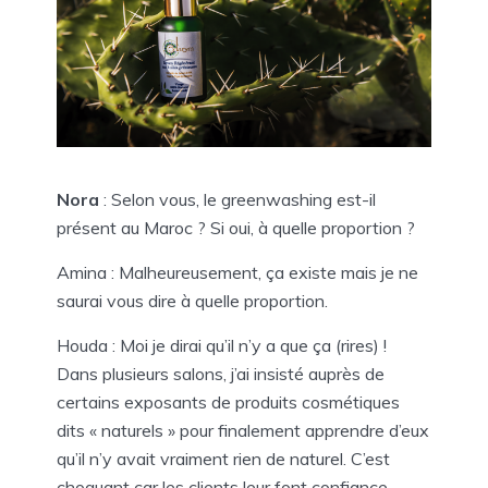
Nora
: Selon vous, le greenwashing est-il
présent au Maroc ? Si oui, à quelle proportion ?
Amina : Malheureusement, ça existe mais je ne
saurai vous dire à quelle proportion.
Houda : Moi je dirai qu’il n’y a que ça (rires) !
Dans plusieurs salons, j’ai insisté auprès de
certains exposants de produits cosmétiques
dits « naturels » pour finalement apprendre d’eux
qu’il n’y avait vraiment rien de naturel. C’est
choquant car les clients leur font confiance.