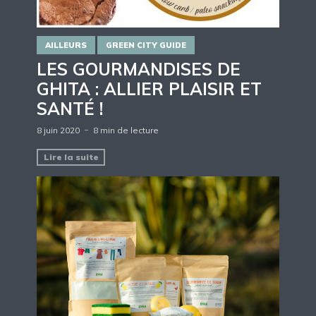
AILLEURS
GREEN CITY GUIDE
LES GOURMANDISES DE
GHITA : ALLIER PLAISIR ET
SANTÉ !
8 juin 2020
8 min de lecture
Lire la suite