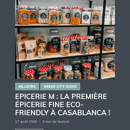
AILLEURS
GREEN CITY GUIDE
EPICERIE M : LA PREMIÈRE
ÉPICERIE FINE ECO-
FRIENDLY À CASABLANCA !
17 août 2020
4 min de lecture