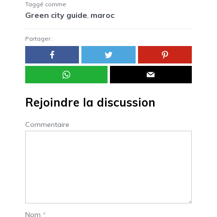
Taggé comme
Green city guide
,
maroc
Partager :
Rejoindre la discussion
Commentaire
Nom
*