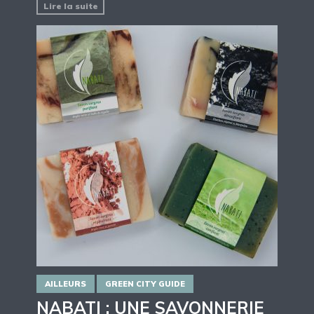
Lire la suite
AILLEURS
GREEN CITY GUIDE
NABATI : UNE SAVONNERIE