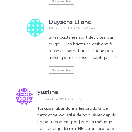
Répondre
Duysens Eliane
18 mars 2018 à 16 h 50 min
Si les bactéries sont détruites par
ce gel…… les bactéries activant là
fosses le seront aussi !!! A ne pas
utiliser pour les fosses septiques !!!!
Répondre
yustine
6 novembre 2015 à 20 h 36 min
J’ai aussi abandonné les produits de
nettoyage wc, salle de bain, évier depuis
un petit moment par juste un mélange
eau+vinaigre blanc+ HE citron, pratique