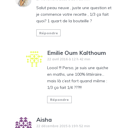
Salut peau neuve , juste une question et
je commence votre recette , 1/3 ça fait
quoi? 1 quart de la bouteille ?
Répondre
Emilie Oum Kalthoum
22 avril 2016 à 12 h 42 min
Loool !!! Perso, je suis une quiche
en maths, une 100% littéraire…
mais là c’est fort quand même :
1/3 ça fait 1/4 ???!!!
Répondre
Aisha
22 décembre 2015 à 19 h 52 min