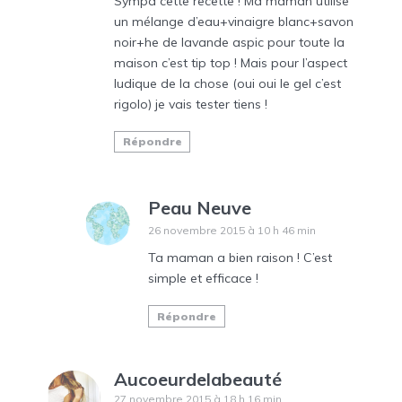
Sympa cette recette ! Ma maman utilise
un mélange d’eau+vinaigre blanc+savon
noir+he de lavande aspic pour toute la
maison c’est tip top ! Mais pour l’aspect
ludique de la chose (oui oui le gel c’est
rigolo) je vais tester tiens !
Répondre
Peau Neuve
26 novembre 2015 à 10 h 46 min
Ta maman a bien raison ! C’est
simple et efficace !
Répondre
Aucoeurdelabeauté
27 novembre 2015 à 18 h 16 min