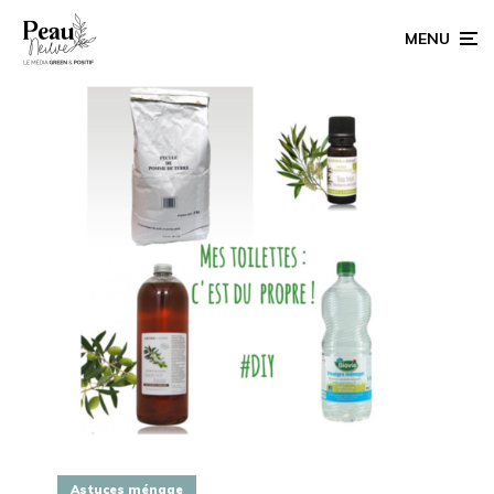
MENU
Astuces ménage