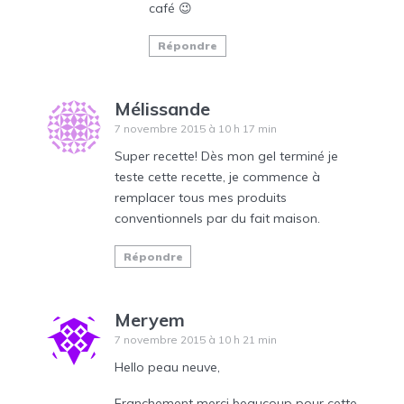
café 😉
Répondre
Mélissande
7 novembre 2015 à 10 h 17 min
Super recette! Dès mon gel terminé je
teste cette recette, je commence à
remplacer tous mes produits
conventionnels par du fait maison.
Répondre
Meryem
7 novembre 2015 à 10 h 21 min
Hello peau neuve,
Franchement merci beaucoup pour cette