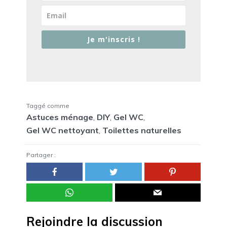
Je m'inscris !
Taggé comme
Astuces ménage
,
DIY
,
Gel WC
,
Gel WC nettoyant
,
Toilettes naturelles
Partager :
Rejoindre la discussion