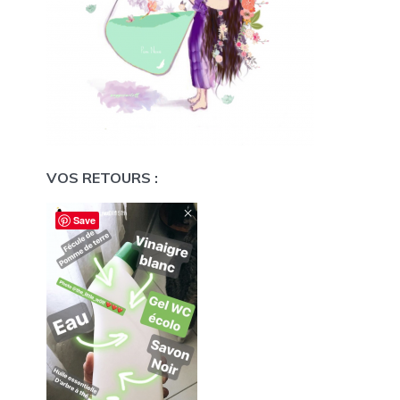
VOS RETOURS :
Save