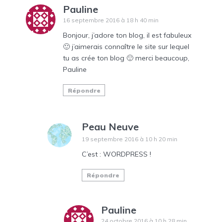
Pauline
16 septembre 2016 à 18 h 40 min
Bonjour, j’adore ton blog, il est fabuleux
🙂 j’aimerais connaître le site sur lequel
tu as crée ton blog 🙂 merci beaucoup,
Pauline
Répondre
Peau Neuve
19 septembre 2016 à 10 h 20 min
C’est : WORDPRESS !
Répondre
Pauline
24 octobre 2016 à 10 h 28 min