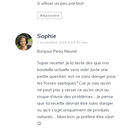
à utiliser un peu partout.
Répondre
Sophie
7 novembre 2015 à 6 h 53 min
Bonjour Peau Neuve!
Super recette! Je la teste dès que ma
bouteille actuelle sera vide! Juste une
petite question: est-ce sans danger pour
les fosses septiques? Car je sais qu’on
ne peut pas y verser ce qu’on veut au
risque d’avoir des problèmes… Je pense
que ta recette devrait être sans danger
vu qu’il s’agit uniquement de produits
naturels…. Mais bon, je préfère être sûre!
😉