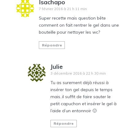
Isachapo
7 février 2016 à 21 h 11 min
Super recette mais question bête
comment on fait rentrer le gel dans une
bouteille pour nettoyer les wc?
Répondre
Julie
3 décembre 2016 à 22 h 30 min
Tu as surement déjà réussi à
insérer ton gel depuis le temps
mais..il suffit de faire sauter le
petit capuchon et insérer le gel à
l’aide d’un entonnoir 🙂
Répondre