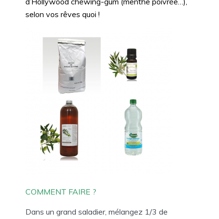
d’Hollywood chewing-gum (menthe poivrée…),
selon vos rêves quoi !
COMMENT FAIRE ?
Dans un grand saladier, mélangez 1/3 de