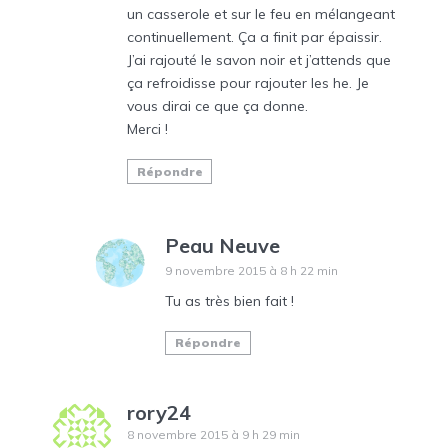
un casserole et sur le feu en mélangeant
continuellement. Ça a finit par épaissir.
J’ai rajouté le savon noir et j’attends que
ça refroidisse pour rajouter les he. Je
vous dirai ce que ça donne.
Merci !
Répondre
Peau Neuve
9 novembre 2015 à 8 h 22 min
Tu as très bien fait !
Répondre
rory24
8 novembre 2015 à 9 h 29 min