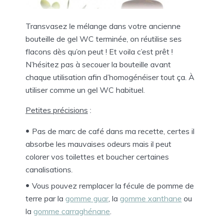
Transvasez le mélange dans votre ancienne
bouteille de gel WC terminée, on réutilise ses
flacons dès qu’on peut ! Et voila c’est prêt !
N’hésitez pas à secouer la bouteille avant
chaque utilisation afin d’homogénéiser tout ça. À
utiliser comme un gel WC habituel.
Petites précisions
:
Pas de marc de café dans ma recette, certes il
absorbe les mauvaises odeurs mais il peut
colorer vos toilettes et boucher certaines
canalisations.
Vous pouvez remplacer la fécule de pomme de
terre par la
gomme guar
, la
gomme xanthane
ou
la
gomme carraghénane
.