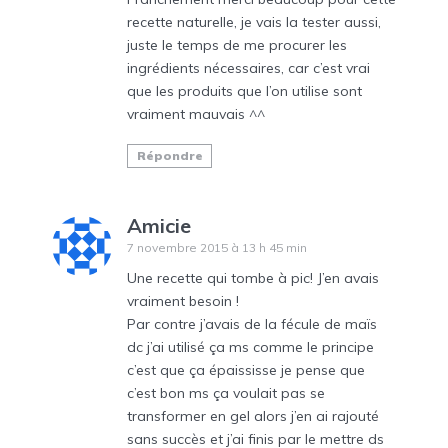
recette naturelle, je vais la tester aussi,
juste le temps de me procurer les
ingrédients nécessaires, car c’est vrai
que les produits que l’on utilise sont
vraiment mauvais ^^
Répondre
Amicie
7 novembre 2015 à 13 h 45 min
Une recette qui tombe à pic! J’en avais
vraiment besoin !
Par contre j’avais de la fécule de maïs
dc j’ai utilisé ça ms comme le principe
c’est que ça épaississe je pense que
c’est bon ms ça voulait pas se
transformer en gel alors j’en ai rajouté
sans succès et j’ai finis par le mettre ds