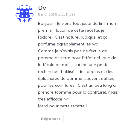
Dv
5 mai 2016 à 11 h 19 min
Bonjour ! Je viens tout juste de finir mon
premier flacon de cette recette, je
l’adore ! C’est naturel, ludique, et ça
parfume agréablement les wc.
Comme je n’avais pas de fécule de
pomme de terre pour l’effet gel (que de
la fécule de maïs), j’ai fait une petite
recherche et utilisé… des pépins et des
épluchures de pomme, souvent utilisés
pour les confitures ! C’est un peu long à
prendre (comme pour la confiture), mais
très efficace ^^
Merci pour cette recette !
Répondre