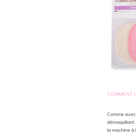
COMMENT 
Comme avec un
démaquillant d
la machine à 