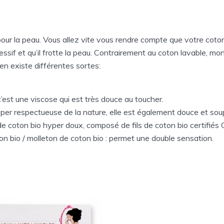
our la peau. Vous allez vite vous rendre compte que votre coton
essif et qu’il frotte la peau. Contrairement au coton lavable, mon
 en existe différentes sortes:
est une viscose qui est très douce au toucher.
per respectueuse de la nature, elle est également douce et soup
e coton bio hyper doux, composé de fils de coton bio certifiés
on bio / molleton de coton bio : permet une double sensation.