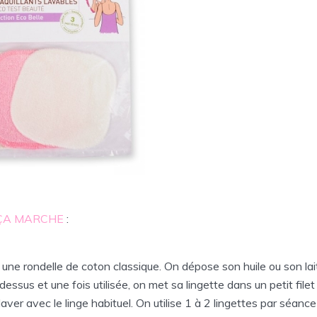
ÇA MARCHE
:
e rondelle de coton classique. On dépose son huile ou son lai
essus et une fois utilisée, on met sa lingette dans un petit filet
laver avec le linge habituel. On utilise 1 à 2 lingettes par séanc