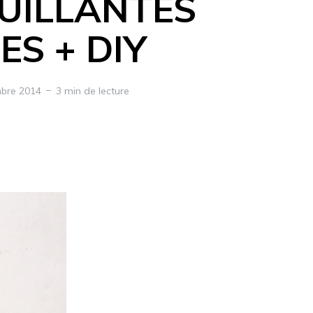
UILLANTES
ES + DIY
bre 2014
3 min de lecture