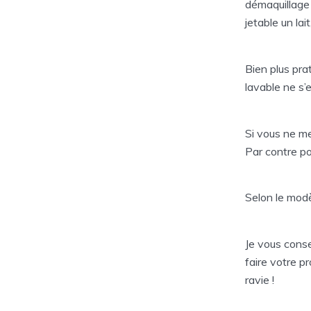
démaquillage 
jetable un la
Bien plus pra
lavable ne s’e
Si vous ne me
Par contre po
Selon le modèl
Je vous consei
faire votre pr
ravie !