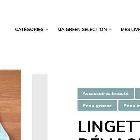
CATÉGORIES
MA GREEN SELECTION
MES LIV
Accessoires beauté
Peau grasse
Peau m
LINGET