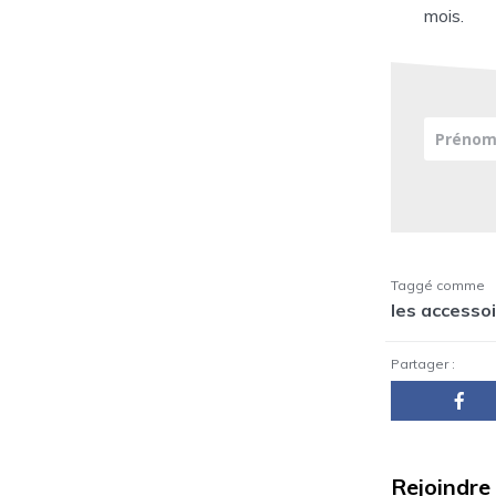
mois.
Taggé comme
les accesso
Partager :
Rejoindre 