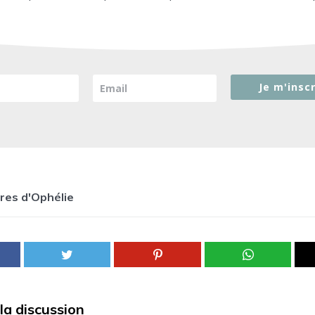
Je m'inscr
ires d'Ophélie
la discussion