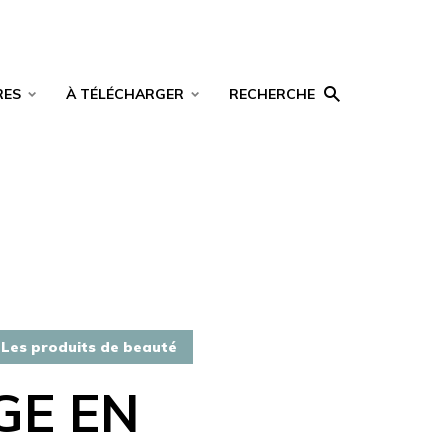
RES
À TÉLÉCHARGER
RECHERCHE
Les produits de beauté
GE EN