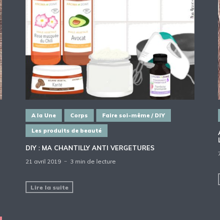
A la Une
Corps
Faire soi-même / DIY
Les produits de beauté
DIY : MA CHANTILLY ANTI VERGETURES
21 avril 2019
3 min de lecture
Lire la suite