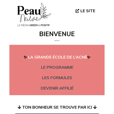
LE SITE
BIENVENUE
✨
LA GRANDE ÉCOLE DE L’ACNÉ
✨
LE PROGRAMME
LES FORMULES
DEVENIR AFFILIÉ
TON BONHEUR SE TROUVE PAR ICI